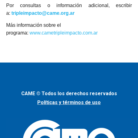
Por consultas o información adicional, escribir
a:
tripleimpacto@came.org.ar
Más información sobre el
programa:
www.cametripleimpacto.com.ar
CAME © Todos los derechos reservados
Políticas y términos de uso