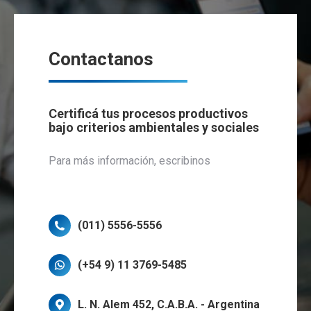
Contactanos
Certificá tus procesos productivos
bajo criterios ambientales y sociales
Para más información, escribinos
(011) 5556-5556
(+54 9) 11 3769-5485
L. N. Alem 452, C.A.B.A. - Argentina