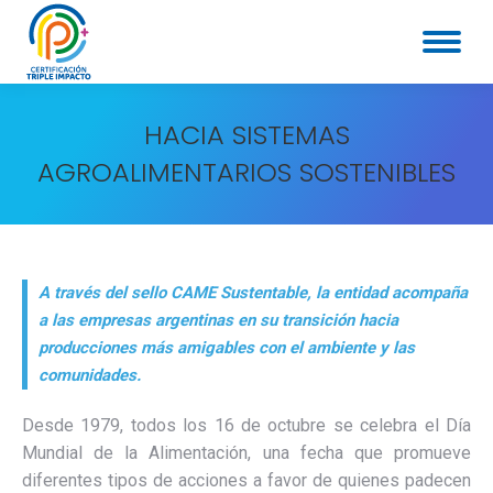
HACIA SISTEMAS
AGROALIMENTARIOS SOSTENIBLES
A través del sello CAME Sustentable, la entidad acompaña
a las empresas argentinas en su transición hacia
producciones más amigables con el ambiente y las
comunidades.
Desde 1979, todos los 16 de octubre se celebra el Día
Mundial de la Alimentación, una fecha que promueve
diferentes tipos de acciones a favor de quienes padecen