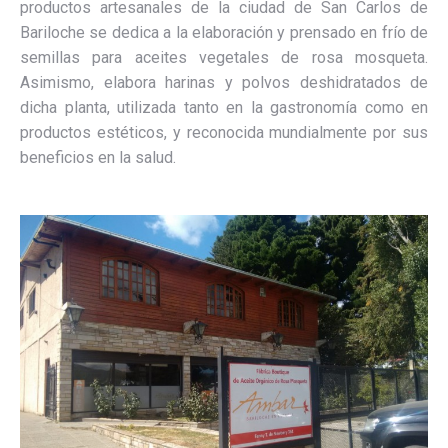
productos artesanales de la ciudad de San Carlos de
Bariloche se dedica a la elaboración y prensado en frío de
semillas para aceites vegetales de rosa mosqueta.
Asimismo, elabora harinas y polvos deshidratados de
dicha planta, utilizada tanto en la gastronomía como en
productos estéticos, y reconocida mundialmente por sus
beneficios en la salud.