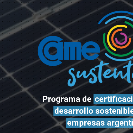
Programa de
certificac
desarrollo sostenibl
empresas argent