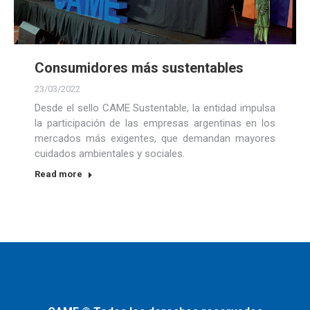
Consumidores más sustentables
23/03/2022
Desde el sello CAME Sustentable, la entidad impulsa
la participación de las empresas argentinas en los
mercados más exigentes, que demandan mayores
cuidados ambientales y sociales.
Read more