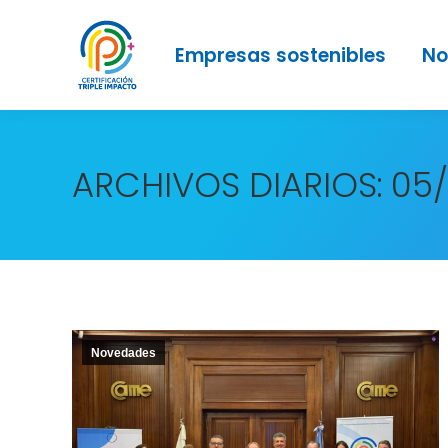
Empresas sostenibles
No
ARCHIVOS DIARIOS:
05
Novedades