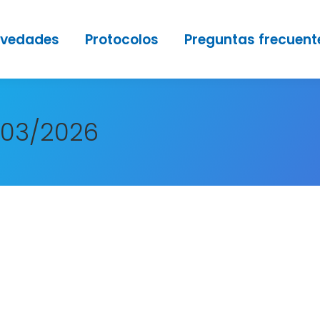
vedades
Protocolos
Preguntas frecuent
/03/2026