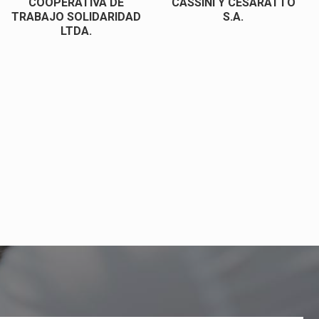
COOPERATIVA DE
CASSINI Y CESARATTO
TRABAJO SOLIDARIDAD
S.A.
LTDA.