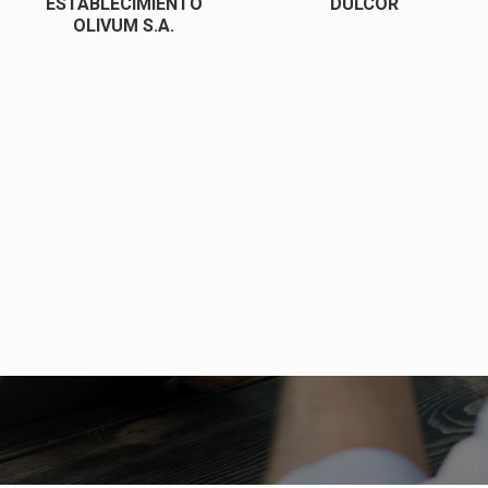
ESTABLECIMIENTO
DULCOR
OLIVUM S.A.