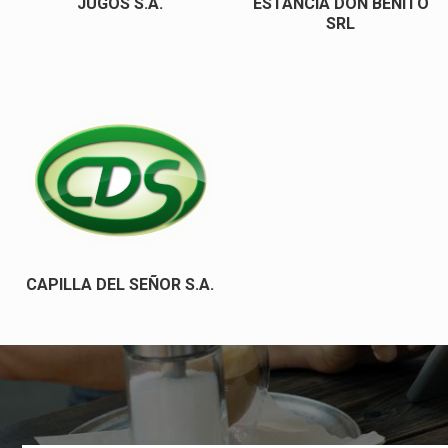
JUGOS S.A.
ESTANCIA DON BENITO
SRL
CAPILLA DEL SEÑOR S.A.