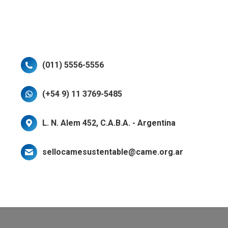
(011) 5556-5556
(+54 9) 11 3769-5485
L. N. Alem 452, C.A.B.A. - Argentina
sellocamesustentable@came.org.ar