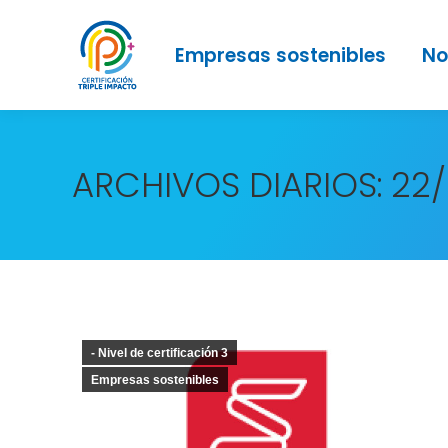
Empresas sostenibles
No
ARCHIVOS DIARIOS:
22
- Nivel de certificación 3
Empresas sostenibles