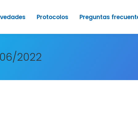
vedades
Protocolos
Preguntas frecuent
/06/2022