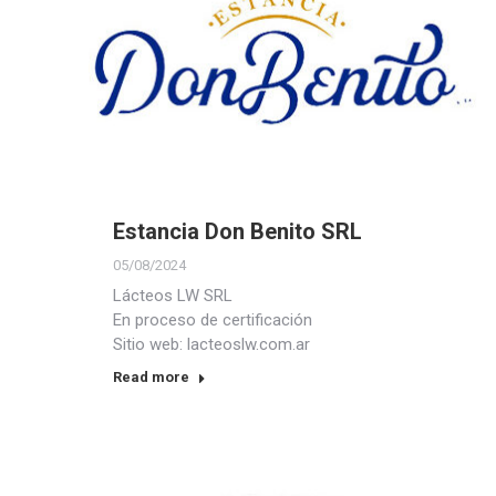
Estancia Don Benito SRL
05/08/2024
Lácteos LW SRL
En proceso de certificación
Sitio web: lacteoslw.com.ar
Read more