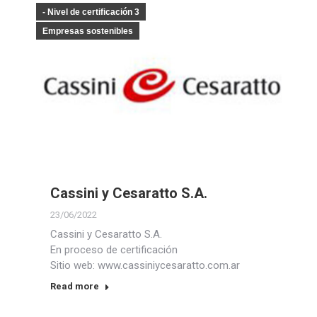
- Nivel de certificación 3
Empresas sostenibles
Cassini y Cesaratto S.A.
23/06/2022
Cassini y Cesaratto S.A.
En proceso de certificación
Sitio web: www.cassiniycesaratto.com.ar
Read more