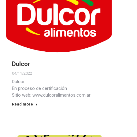
Dulcor
04/11/2022
Dulcor
En proceso de certificación
Sitio web: www.dulcoralimentos.com.ar
Read more