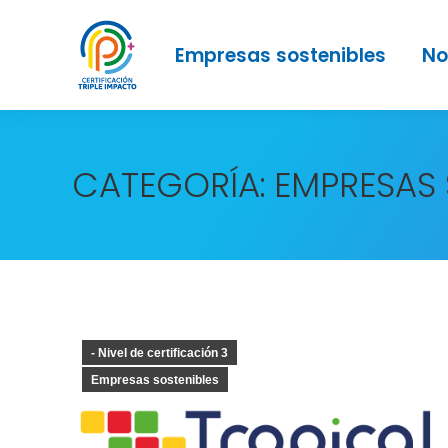
Empresas sostenibles
No
CATEGORÍA:
EMPRESAS 
- Nivel de certificación 3
Empresas sostenibles