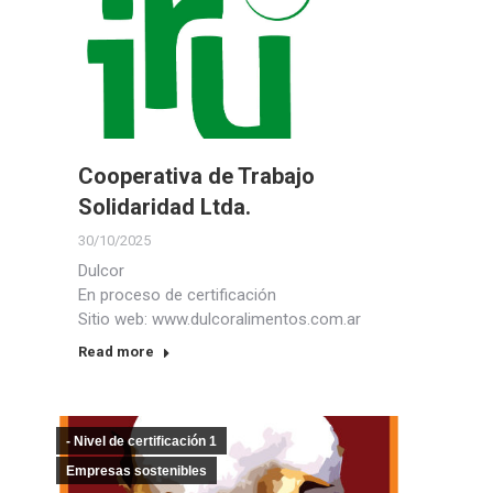
Cooperativa de Trabajo
Solidaridad Ltda.
30/10/2025
Dulcor
En proceso de certificación
Sitio web: www.dulcoralimentos.com.ar
Read more
- Nivel de certificación 1
Empresas sostenibles