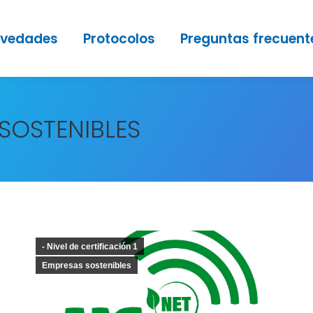
vedades
Protocolos
Preguntas frecuent
SOSTENIBLES
- Nivel de certificación 1
Empresas sostenibles