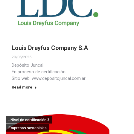
Louis Dreyfus Company S.A
20/05/2025
Depósito Juncal
En proceso de certificación
Sitio web: www.depositojuncal.com.ar
Read more
- Nivel de certificación 3
Empresas sostenibles