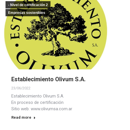
- Nivel de certificación 2
Empresas sostenibles
Establecimiento Olivum S.A.
23/06/2022
Establecimiento Olivum S.A.
En proceso de certificación
Sitio web: www.olivumsa.com.ar
Read more