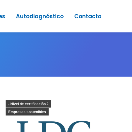
es
Autodiagnóstico
Contacto
- Nivel de certificación 2
Empresas sostenibles